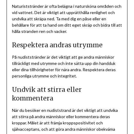
Naturiststränder är ofta belägna i natursköna områden och
vid vattnet. Det är viktigt att upprätthålla renlighet och
undvika att skräpa ned. Ta med dig en påse eller en
behållare för att ta hand om ditt eget skräp och bidra till att
hålla stranden ren och vacker.
Respektera andras utrymme
På nudiststränder är det viktigt att ge andra människor
tillräckligt med utrymme och inte sätta upp din handduk
eller dina tillhörigheter för nära andra. Respektera deras
personliga utrymme och integritet.
Undvik att stirra eller
kommentera
När du besöker en nudiststrand är det viktigt att undvika
att stirra på andra människor eller kommentera deras
kroppar. Målet är att främja kroppspositivitet och
självacceptans, och att göra andra människor obekväma