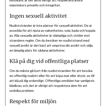
besökare, är det alltid viktigt att respektera andra
människors privatliv och integritet.
Ingen sexuell aktivitet
Nudiststränder är inte platser för sexuell aktivitet. De är
avsedda för att njuta av nakenheten, sola, bada och koppla
av. Alla sexuella aktiviteter är olämpliga och strider mot
strandens regler. Om du besöker en nudiststrand med
sexuell avsikt är det bäst att ompröva din avsikt och välja
en lämplig plats för sådana aktiviteter.
Klä på dig vid offentliga platser
Om du måste gå bort från nudiststranden för att besöka
en offentlig toalett eller för att köpa mat eller dryck, se till
att klä på dig ordentligt. Offentliga områden har vanligtvis
klädkrav, och det är viktigt att respektera dem för att
undvika problem.
Respekt för miljön