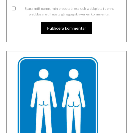
Spara mitt namn, min e-postadress och webbplats i denna
webbläsare till nästa gång jag skriver en kommentar.
ALTERNATIVE: