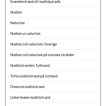
Svanekestrand ett nudistparadis
Nudism
Naturism
Nudism vs naturism
Nudism och naturism i Sverige
Nudism och naturism på svenska stränder
Nudiststranden Tylösand
Tofta nudiststrand på Gotland
Önnered nudiststrand
Lickershamn nudiststrand