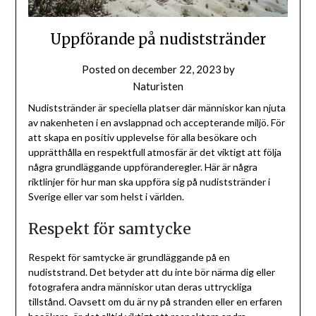
Uppförande på nudiststränder
Posted on
december 22, 2023
by
Naturisten
Nudiststränder är speciella platser där människor kan njuta
av nakenheten i en avslappnad och accepterande miljö. För
att skapa en positiv upplevelse för alla besökare och
upprätthålla en respektfull atmosfär är det viktigt att följa
några grundläggande uppföranderegler. Här är några
riktlinjer för hur man ska uppföra sig på nudiststränder i
Sverige eller var som helst i världen.
Respekt för samtycke
Respekt för samtycke är grundläggande på en
nudiststrand. Det betyder att du inte bör närma dig eller
fotografera andra människor utan deras uttryckliga
tillstånd. Oavsett om du är ny på stranden eller en erfaren