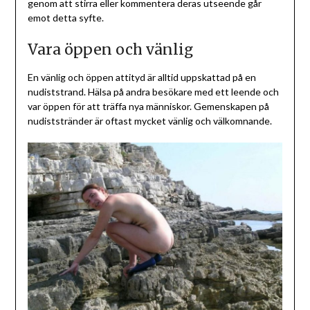
genom att stirra eller kommentera deras utseende går
emot detta syfte.
Vara öppen och vänlig
En vänlig och öppen attityd är alltid uppskattad på en
nudiststrand. Hälsa på andra besökare med ett leende och
var öppen för att träffa nya människor. Gemenskapen på
nudiststränder är oftast mycket vänlig och välkomnande.