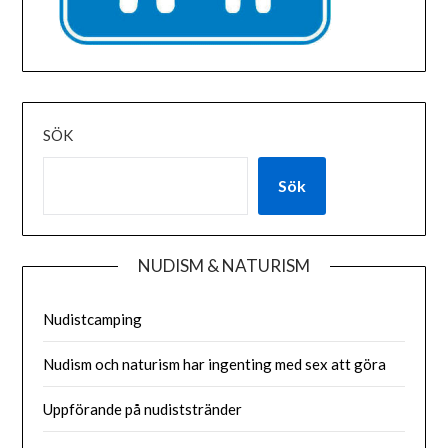
SÖK
Sök
NUDISM & NATURISM
Nudistcamping
Nudism och naturism har ingenting med sex att göra
Uppförande på nudiststränder